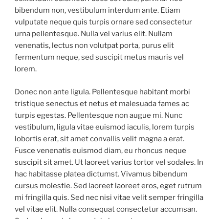
bibendum non, vestibulum interdum ante. Etiam
vulputate neque quis turpis ornare sed consectetur
urna pellentesque. Nulla vel varius elit. Nullam
venenatis, lectus non volutpat porta, purus elit
fermentum neque, sed suscipit metus mauris vel
lorem.
Donec non ante ligula. Pellentesque habitant morbi
tristique senectus et netus et malesuada fames ac
turpis egestas. Pellentesque non augue mi. Nunc
vestibulum, ligula vitae euismod iaculis, lorem turpis
lobortis erat, sit amet convallis velit magna a erat.
Fusce venenatis euismod diam, eu rhoncus neque
suscipit sit amet. Ut laoreet varius tortor vel sodales. In
hac habitasse platea dictumst. Vivamus bibendum
cursus molestie. Sed laoreet laoreet eros, eget rutrum
mi fringilla quis. Sed nec nisi vitae velit semper fringilla
vel vitae elit. Nulla consequat consectetur accumsan.